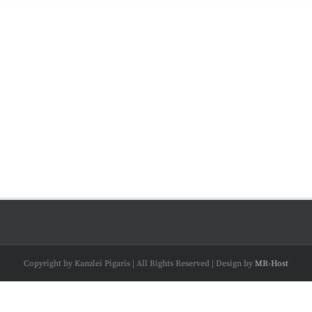
Copyright by Kanzlei Pigaris | All Rights Reserved | Design by
MR-Host