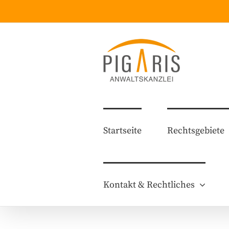
Zum
Inhalt
springen
Startseite
Rechtsgebiete
Kontakt & Rechtliches