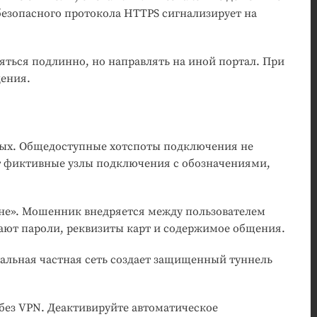
безопасного протокола HTTPS сигнализирует на
яться подлинно, но направлять на иной портал. При
дения.
нных. Общедоступные хотспоты подключения не
 фиктивные узлы подключения с обозначениями,
не». Мошенник внедряется между пользователем
ают пароли, реквизиты карт и содержимое общения.
альная частная сеть создает защищенный туннель
без VPN. Деактивируйте автоматическое