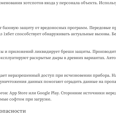
менования хотспотов входа у персонала объекта. Использ
 базовую защиту от вредоносных программ. Передовые п
з 1хбет способствует обнаруживать актуальные вызовы. 
мы и приложений ликвидирует бреши защиты. Производит
ксплуатируют раскрытые дыры в древних вариантах. Авто
ает неразрешенный доступ при исчезновении прибора. Н
 уничтожения данных помогают оградить данные на пропа
ов: App Store или Google Play. Сторонние источники не
мые софтом при загрузке.
зопасности