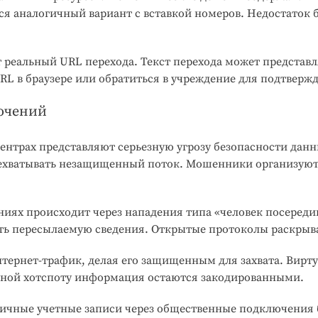
ся аналогичный вариант с вставкой номеров. Недостаток 
 реальный URL перехода. Текст перехода может представл
L в браузере или обратиться в учреждение для подтверж
ючений
 центрах представляют серьезную угрозу безопасности да
рехватывать незащищенный поток. Мошенники организуют
ях происходит через нападения типа «человек посереди
деть пересылаемую сведения. Открытые протоколы раскрыв
тернет-трафик, делая его защищенным для захвата. Вирту
асной хотспоту информация остаются закодированными.
ичные учетные записи через общественные подключения 