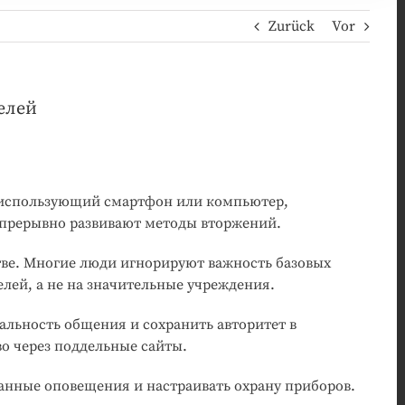
Zurück
Vor
елей
, использующий смартфон или компьютер,
епрерывно развивают методы вторжений.
ве. Многие люди игнорируют важность базовых
лей, а не на значительные учреждения.
льность общения и сохранить авторитет в
о через поддельные сайты.
ранные оповещения и настраивать охрану приборов.