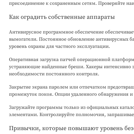
присоединение к сохраненным сетям. Проверяйте наи
Как оградить собственные аппараты
Антивирусное программное обеспечение обеспечивает
вымогатели. Постоянное обновление антивирусных ба
уровень охраны для частного эксплуатации.
Оперативная загрузка патчей операционной платфор
устраняющие найденные бреши. Хакеры интенсивно э
необходимости постоянного контроля.
Закрытие экрана паролем или отпечатком предотвращ
промежуток покоя. Опции удаленного обнаружения и
Загружайте программы только из официальных каталог
элементами. Контролируйте полномочия, запрашивае
Привычки, которые повышают уровень бе