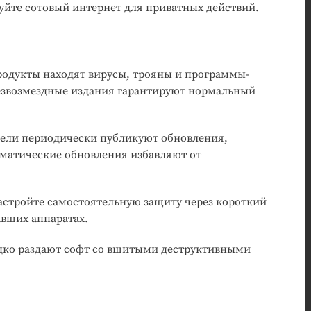
уйте сотовый интернет для приватных действий.
родукты находят вирусы, трояны и программы-
Безвозмездные издания гарантируют нормальный
ели периодически публикуют обновления,
матические обновления избавляют от
астройте самостоятельную защиту через короткий
вших аппаратах.
редко раздают софт со вшитыми деструктивными