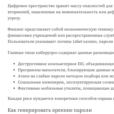
Цифровое пространство хранит массу опасностей дл
вторжений, нацеленные на невнимательность или деф
угрозу.
Фишинг представляет собой мошенническую технику
финансовых учреждений или распространенных служб
Пользователи указывают логины 1xbet казино, пароли
Главные типы киберугроз содержат данные разновидн
Деструктивное компьютерное ПО, объединяющее
Программы-вымогатели, блокирующие данные и
Атаки на слабые пароли методом подбора или ис
Социальная инженерия, эксплуатирующая сознан
Фиктивные мобильные утилиты, похищающие да
Каждая риск нуждается конкретных способов охраны 
Как генерировать крепкие пароли