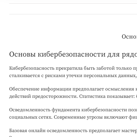
Осно
Основы кибербезопасности для ряд
Кибербезопасность прекратила быть заботой только 
сталкивается с рисками утечки персональных данных
Обеспечение информации предполагает осмысления к
действий предосторожности. Статистика показывает: 
Осведомленность фундамента кибербезопасности позв
социальных сетях. Современные угрозы включают фиш
Базовая онлайн осведомленность предполагает мастер