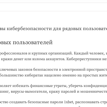
вы кибербезопасности для рядовых пользоват
овых пользователей
профессионалов и крупных организаций. Каждый человек
, кражи денег или взлома аккаунтов. Киберпреступники н
лючевых законов безопасности в электронной пространст
большинство кибератак нацелено именно на простых жите
оляет избежать финансовые утраты, уберечь конфиденциа
инг, вирусы-вымогатели, кражу паролей и мошенничеств
ство создавать безопасные пароли 1xbet, распознавать ст