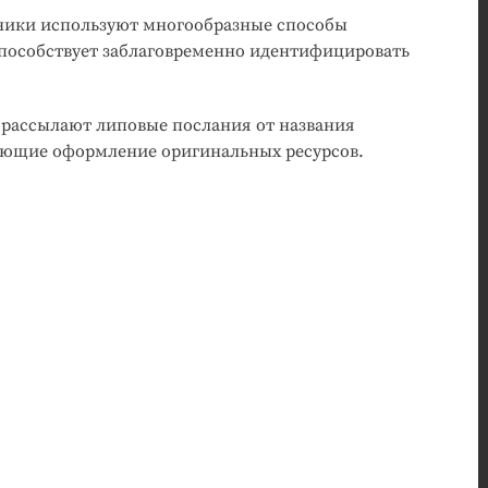
ники используют многообразные способы
способствует заблаговременно идентифицировать
ассылают липовые послания от названия
ующие оформление оригинальных ресурсов.