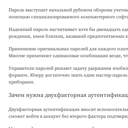
Пароль выступает начальной рубежом обороны учетны
помощью специализированного компьютерного софта.
Надежный пароль насчитывает хотя бы двенадцать ед
рождения, имен близких, названий предпочитаемых к
Применение оригинальных паролей для каждого платф
Многие применяют одинаковые комбинации везде, чт
Управители паролей решают задачу удержания изобил
формате. Юзеру достаточно знать один мастер-паро
приборами.
Зачем нужна двухфакторная аутентифика
Двухфакторная аутентификация вносит вспомогательн
сможет войти в аккаунт без второго фактора подтвер