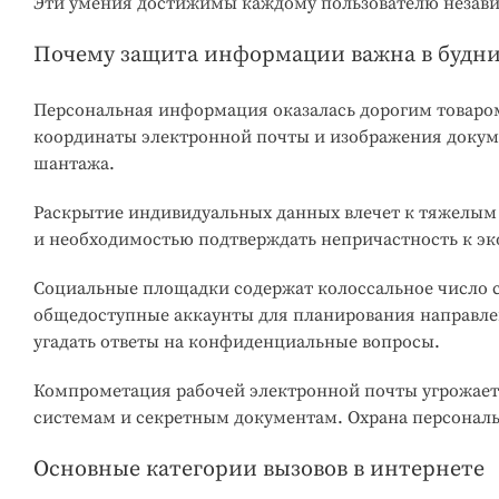
Эти умения достижимы каждому пользователю незави
Почему защита информации важна в будн
Персональная информация оказалась дорогим товаром
координаты электронной почты и изображения докум
шантажа.
Раскрытие индивидуальных данных влечет к тяжелым 
и необходимостью подтверждать непричастность к э
Социальные площадки содержат колоссальное число 
общедоступные аккаунты для планирования направле
угадать ответы на конфиденциальные вопросы.
Компрометация рабочей электронной почты угрожает
системам и секретным документам. Охрана персональ
Основные категории вызовов в интернете