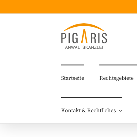
Zum
Inhalt
springen
Startseite
Rechtsgebiete
Kontakt & Rechtliches