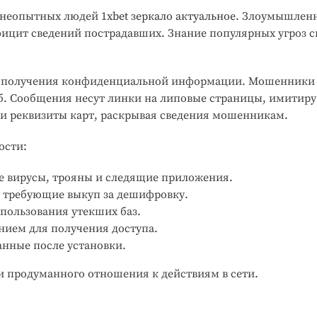
я неопытных людей
1xbet зеркало актуальное
. Злоумышлен
ицит сведений пострадавших. Знание популярных угроз 
 получения конфиденциальной информации. Мошенники р
. Сообщения несут линки на липовые страницы, имитир
 и реквизиты карт, раскрывая сведения мошенникам.
ости:
 вирусы, трояны и следящие приложения.
 требующие выкуп за дешифровку.
пользования утекших баз.
ием для получения доступа.
нные после установки.
и продуманного отношения к действиям в сети.