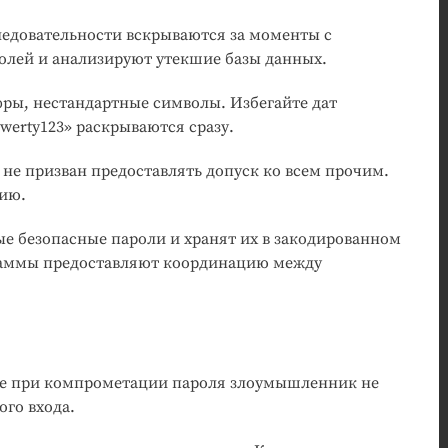
ледовательности вскрываются за моменты с
лей и анализируют утекшие базы данных.
ры, нестандартные символы. Избегайте дат
erty123» раскрываются сразу.
не призван предоставлять допуск ко всем прочим.
цию.
е безопасные пароли и хранят их в закодированном
граммы предоставляют координацию между
аже при компрометации пароля злоумышленник не
ого входа.