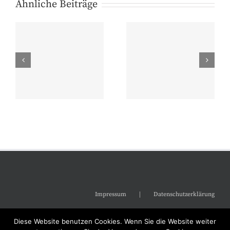
Ähnliche Beiträge
Casino On-line: A
Лучшие
Comprehensive
портативные
Handbook to
/
сервисы для
Electronic
учащихся
Gaming
Impressum
Datenschutzerklärung
Diese Website benutzen Cookies. Wenn Sie die Website weiter