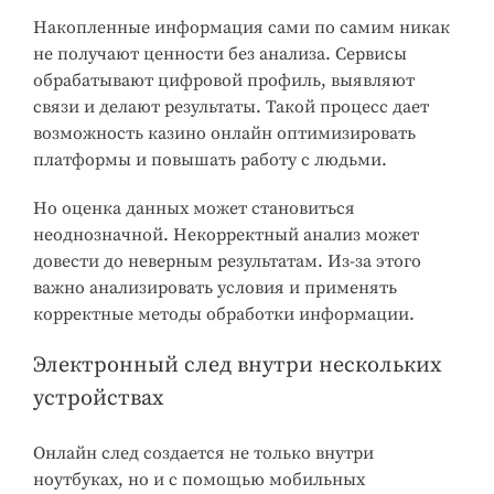
Накопленные информация сами по самим никак
не получают ценности без анализа. Сервисы
обрабатывают цифровой профиль, выявляют
связи и делают результаты. Такой процесс дает
возможность казино онлайн оптимизировать
платформы и повышать работу с людьми.
Но оценка данных может становиться
неоднозначной. Некорректный анализ может
довести до неверным результатам. Из-за этого
важно анализировать условия и применять
корректные методы обработки информации.
Электронный след внутри нескольких
устройствах
Онлайн след создается не только внутри
ноутбуках, но и с помощью мобильных