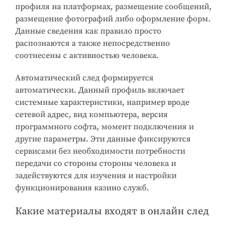
профиля на платформах, размещение сообщений,
размещение фотографий либо оформление форм.
Данные сведения как правило просто
распознаются а также непосредственно
соотнесены с активностью человека.
Автоматический след формируется
автоматически. Данный профиль включает
системные характеристики, например вроде
сетевой адрес, вид компьютера, версия
программного софта, момент подключения и
другие параметры. Эти данные фиксируются
сервисами без необходимости потребности
передачи со стороны стороны человека и
задействуются для изучения и настройки
функционирования казино служб.
Какие материалы входят в онлайн след