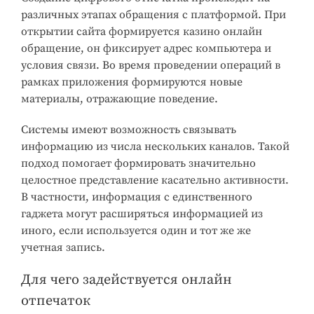
различных этапах обращения с платформой. При
открытии сайта формируется казино онлайн
обращение, он фиксирует адрес компьютера и
условия связи. Во время проведении операций в
рамках приложения формируются новые
материалы, отражающие поведение.
Системы имеют возможность связывать
информацию из числа нескольких каналов. Такой
подход помогает формировать значительно
целостное представление касательно активности.
В частности, информация с единственного
гаджета могут расширяться информацией из
иного, если используется один и тот же же
учетная запись.
Для чего задействуется онлайн
отпечаток