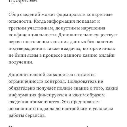
профилем
Сбор сведений может формировать конкретные
опасности. Когда информация попадает к
третьим участникам, допустимы нарушения
конфиденциальности. Дополнительно существует
вероятность использования данных без наличия
подтверждения а также в задачах, которые никак
не были ясны в процессе данного казино онлайн
получении.
Дополнительной сложностью считается
ограниченность контроля. Пользователь не
обязательно получает полное знание о того, какие
информация фиксируются и каким образом
сведения применяются. Это предполагает
осознанного подхода до настройкам и условиям
работы сервисов.