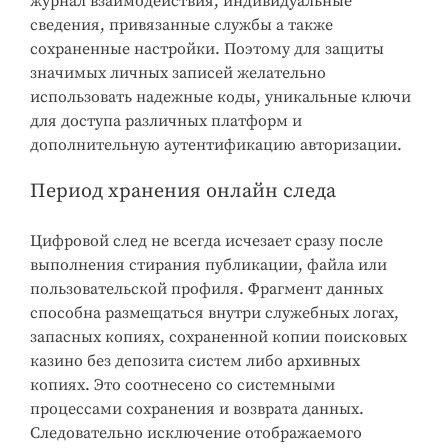
журнал взаимодействия, индивидуальные
сведения, привязанные службы а также
сохраненные настройки. Поэтому для защиты
значимых личных записей желательно
использовать надежные коды, уникальные ключи
для доступа различных платформ и
дополнительную аутентификацию авторизации.
Период хранения онлайн следа
Цифровой след не всегда исчезает сразу после
выполнения стирания публикации, файла или
пользовательской профиля. Фрагмент данных
способна размещаться внутри служебных логах,
запасных копиях, сохраненной копии поисковых
казино без депозита систем либо архивных
копиях. Это соотнесено со системными
процессами сохранения и возврата данных.
Следовательно исключение отображаемого