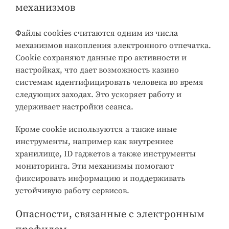
механизмов
Файлы cookies считаются одним из числа
механизмов накопления электронного отпечатка.
Cookie сохраняют данные про активности и
настройках, что дает возможность казино
системам идентифицировать человека во время
следующих заходах. Это ускоряет работу и
удерживает настройки сеанса.
Кроме cookie используются а также иные
инструменты, например как внутреннее
хранилище, ID гаджетов а также инструменты
мониторинга. Эти механизмы помогают
фиксировать информацию и поддерживать
устойчивую работу сервисов.
Опасности, связанные с электронным