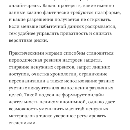
онлайн-среды. Важно проверять, какие именно
данные казино фактически требуются платформе,
и какие разрешения получается не открывать.
Если меньше избыточной данных раскрывается,
тем удобнее управлять приватность и снижать
вероятные риски.
Практическими мерами способны становиться
периодическая ревизия настроек защиты,
стирание ненужных сервисов, запрет лишних
доступов, очистка хронологии, ограничение
персонализации а также использование разных
учетных аккаунтов для выполнения различных
целей. Такой подход не формирует онлайн
деятельность целиком анонимной, однако дает
возможность уменьшить масштаб ненужных
материалов а также увереннее регулировать
сведениями.