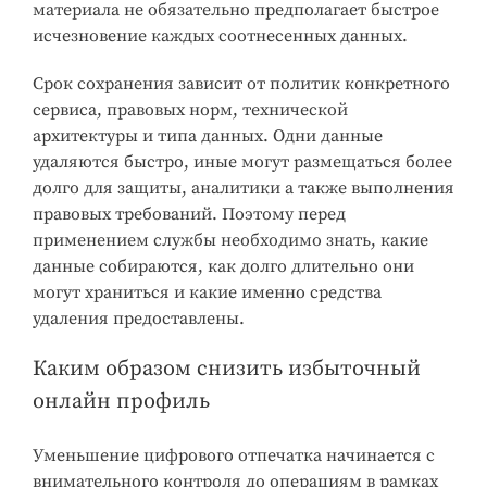
материала не обязательно предполагает быстрое
исчезновение каждых соотнесенных данных.
Срок сохранения зависит от политик конкретного
сервиса, правовых норм, технической
архитектуры и типа данных. Одни данные
удаляются быстро, иные могут размещаться более
долго для защиты, аналитики а также выполнения
правовых требований. Поэтому перед
применением службы необходимо знать, какие
данные собираются, как долго длительно они
могут храниться и какие именно средства
удаления предоставлены.
Каким образом снизить избыточный
онлайн профиль
Уменьшение цифрового отпечатка начинается с
внимательного контроля до операциям в рамках