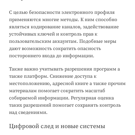
С целью безопасности электронного профиля
применяются многие методы. К ним способно
являться кодирование каналов, задействование
устойчивых ключей и контроль прав к
пользовательским аккаунтам. Подобные меры
дают возможность сократить опасность
постороннего входа до информации.
Также важно учитывать разрешения программ а
также платформ. Снижение доступа к
местоположению, адресной книге а также прочим
материалам помогает сократить масштаб
собираемой информации. Регулярная оценка
таких разрешений помогает сохранять контроль
над сведениями.
Цифровой след и новые системы