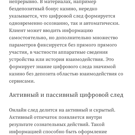
непрерывно. В материалах, например
бездепозитный бонус казино
, нередко
указывается, что цифровой след формируется
одновременно осознанно, так и автоматически.
Клиент может вводить информацию
самостоятельно, но дополнительно множество
параметров фиксируется без прямого прямого
участия, в частности аппаратные сведения
устройства или история взаимодействия. Это
формирует знание цифрового следа значимой
казино без депозита областью взаимодействия со
сервисами.
Активный и пассивный цифровой след
Онлайн след делится на активный и скрытый.
Активный отпечаток появляется внутри
результате сознательных действий. Такой
информацией способно быть оформление