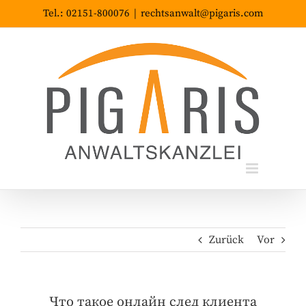
Zum
Tel.: 02151-800076
|
rechtsanwalt@pigaris.com
Inhalt
springen
Zurück
Vor
Что такое онлайн след клиента