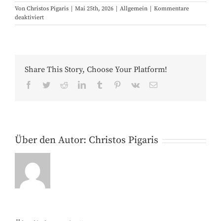
Von
Christos Pigaris
|
Mai 25th, 2026
|
Allgemein
|
Kommentare
für
deaktiviert
Что
такое
онлайн
след
клиента
Share This Story, Choose Your Platform!
Facebook
Twitter
Reddit
LinkedIn
Tumblr
Pinterest
Vk
E-
Mail
Über den Autor:
Christos Pigaris