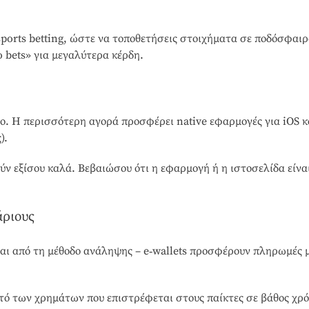
rts betting, ώστε να τοποθετήσεις στοιχήματα σε ποδόσφαιρο,
 bets» για μεγαλύτερα κέρδη.
ο. Η περισσότερη αγορά προσφέρει native εφαρμογές για iOS 
).
ούν εξίσου καλά. Βεβαιώσου ότι η εφαρμογή ή η ιστοσελίδα είνα
άριους
ι από τη μέθοδο ανάληψης – e‑wallets προσφέρουν πληρωμές μέ
στό των χρημάτων που επιστρέφεται στους παίκτες σε βάθος χρόν