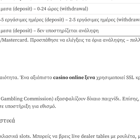
μεσα (deposit) – 0‑24 ώρες (withdrawal)
‑5 εργάσιμες ημέρες (deposit) – 2‑5 εργάσιμες ημέρες (withdraw
μεσα (deposit) – δεν υποστηρίζεται ανάληψη
a/Mastercard. Προσπάθησε να ελέγξεις τα όρια ανάληψης – πολλ
αιότητα. Ένα αξιόπιστο
casino online ξενα
χρησιμοποιεί SSL κ
 Gambling Commission) εξασφαλίζουν δίκαιο παιχνίδι. Επίσης
ε υποστήριξη για εθισμό.
ιστικά
κλασικά slots. Μπορείς να βρεις live dealer tables με ρουλέτα, 