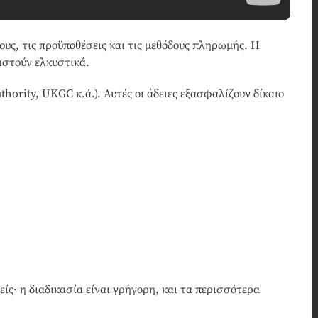
υς, τις προϋποθέσεις και τις μεθόδους πληρωμής. Η
ιστούν ελκυστικά.
hority, UKGC κ.ά.). Αυτές οι άδειες εξασφαλίζουν δίκαιο
ς· η διαδικασία είναι γρήγορη, και τα περισσότερα