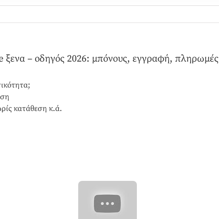
e ξενα – οδηγός 2026: μπόνους, εγγραφή, πληρωμέ
τικότητα;
υση
ρίς κατάθεση κ.ά.