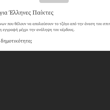
 για Έλληνες Παίκτες
ων που θέλουν να απολαύσουν το τζόγο από την άνεση του σπιτι
τη εγγραφή μέχρι την ανάληψη του κέρδους.
ει δημοτικότητα;