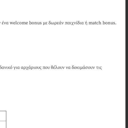
 ένα welcome bonus με δωρεάν παιχνίδια ή match bonus.
δανικό για αρχάριους που θέλουν να δοκιμάσουν τις