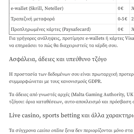
e-wallet (Skrill, Neteller)
0 €
Ά
Τραπεζική μεταφορά
0‑5 €
2
Προπληρωμένες κάρτες (Paysafecard)
0 €
Ά
Για γρήγορες ανάληψεις, προτίμησε e‑wallets ή κάρτες Vis
να επηρεάσει το πώς θα διαχειριστείς τα κέρδη σου.
Ασφάλεια, άδειες και υπεύθυνο τζόγο
Η προστασία των δεδομένων σου είναι πρωταρχική προτερ
συμμορφώνεται με τους κανονισμούς GDPR.
Τα άδειες από γνωστές αρχές (Malta Gaming Authority, UK
τζόγου: όρια καταθέσεων, αυτο-αποκλεισμό και πρόσβαση σ
Live casino, sports betting και άλλα χαρακτηρ
Τα σύγχρονα
casino online ξενα
δεν περιορίζονται μόνο στα 