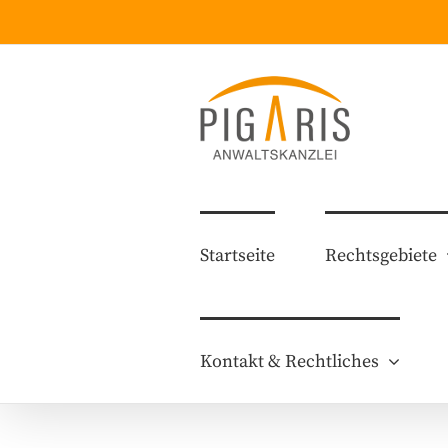
Zum
Inhalt
springen
Startseite
Rechtsgebiete
Kontakt & Rechtliches